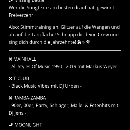
🎉 Mitsing Battle:
Wer die Songtexte am besten drauf hat, gewinnt
Freiverzehr!
Also: Stimmtraining an, Glitzer auf die Wangen und
ab auf die Tanzfläche! Schnapp dir deine Crew und
sing dich durch die Jahrzehnte! 🎤✨💜
❌ MAINHALL
- All Styles Of Music 1990 - 2019 mit Markus Weyer -
❌ T-CLUB
- Black Music Vibes mit DJ Urben -
❌ RAMBA-ZAMBA
- 90er, 00er, Party, Schlager, Malle- & Fetenhits mit
DJ Jens -
🚬 MOONLIGHT