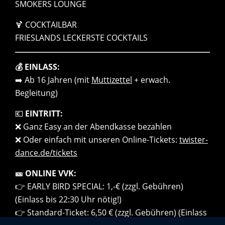
SMOKERS LOUNGE
🍹 COCKTAILBAR
FRIESLANDS LECKERSTE COCKTAILS
💰 EINLASS:
➡️ Ab 16 Jahren (mit
Muttizettel
+ erwach.
Begleitung)
💶
EINTRITT:
❌ Ganz Easy an der Abendkasse bezahlen
❌ Oder einfach mit unseren Online-Tickets:
twister-
dance.de/tickets
🎫 ONLINE VVK:
👉 EARLY BIRD SPECIAL: 1,-€ (zzgl. Gebühren)
(Einlass bis 22:30 Uhr nötig!)
👉 Standard-Ticket: 6,50 € (zzgl. Gebühren) (Einlass