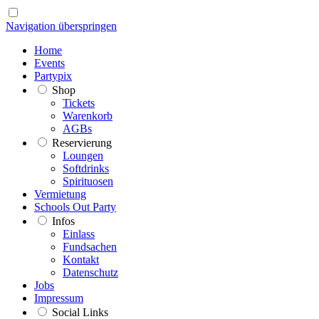
Navigation überspringen
Home
Events
Partypix
Shop
Tickets
Warenkorb
AGBs
Reservierung
Loungen
Softdrinks
Spirituosen
Vermietung
Schools Out Party
Infos
Einlass
Fundsachen
Kontakt
Datenschutz
Jobs
Impressum
Social Links