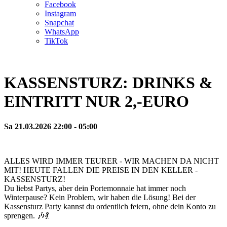
Facebook
Instagram
Snapchat
WhatsApp
TikTok
KASSENSTURZ: DRINKS &
EINTRITT NUR 2,-EURO
Sa 21.03.2026 22:00 - 05:00
ALLES WIRD IMMER TEURER - WIR MACHEN DA NICHT
MIT! HEUTE FALLEN DIE PREISE IN DEN KELLER -
KASSENSTURZ!
Du liebst Partys, aber dein Portemonnaie hat immer noch
Winterpause? Kein Problem, wir haben die Lösung! Bei der
Kassensturz Party kannst du ordentlich feiern, ohne dein Konto zu
sprengen. 🎶💃