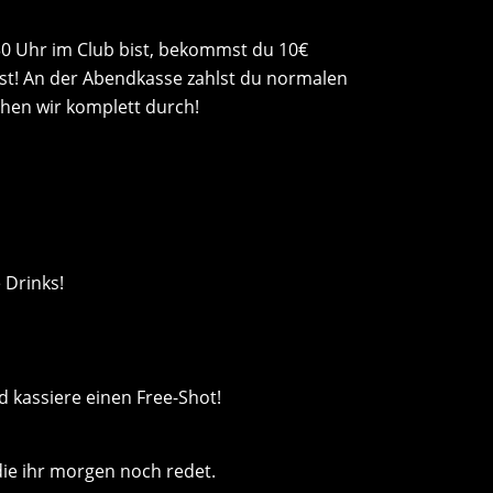
2:30 Uhr im Club bist, bekommst du 10€
hast! An der Abendkasse zahlst du normalen
ehen wir komplett durch!
 Drinks!
d kassiere einen Free-Shot!
ie ihr morgen noch redet.