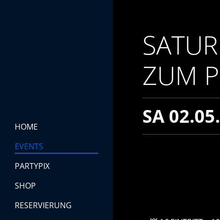
SATUR
ZUM 
SA 02.05.
HOME
EVENTS
PARTYPIX
SHOP
RESERVIERUNG