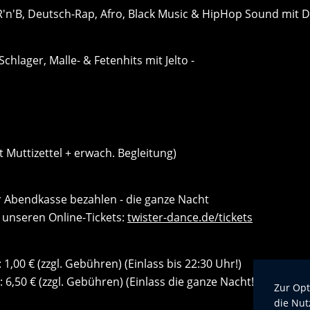
 R'n'B, Deutsch-Rap, Afro, Black Music & HipHop Sound mit Dr
 Schlager, Malle- & Fetenhits mit Jelto -
t Muttizettel + erwach. Begleitung)
r Abendkasse bezahlen - die ganze Nacht
 unseren Online-Tickets:
twister-dance.de/tickets
 1,00 € (zzgl. Gebühren) (Einlass bis 22:30 Uhr!)
 6,50 € (zzgl. Gebühren) (Einlass die ganze Nacht!)
Zur Opt
die Nut