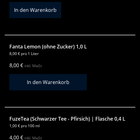
Fanta Lemon (ohne Zucker) 1,0 L
8,00
€
pro 1 Liter
8,00
€
inkl. MwSt
FuzeTea (Schwarzer Tee - Pfirsich) | Flasche 0,4 L
1,00
€
pro 100 ml
4,00
€
inkl. MwSt