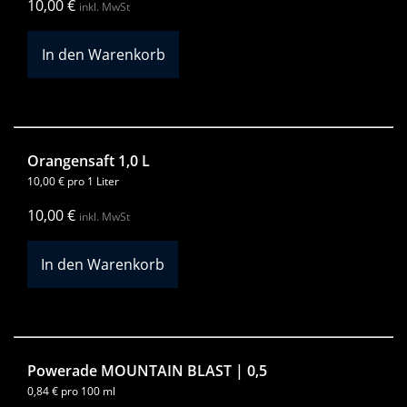
10,00
€
inkl. MwSt
Orangensaft 1,0 L
10,00
€
pro 1 Liter
10,00
€
inkl. MwSt
Powerade MOUNTAIN BLAST | 0,5
0,84
€
pro 100 ml