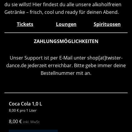
du sie willst! Hier findest du alle unsere alkoholfreien
Getränke – frisch, cool und ready für deinen Abend.
Tickets
Loungen
Spirituosen
ZAHLUNGSMÖGLICHKEITEN
Unser Support ist per E-Mail unter shop[at]twister-
dance.de jederzeit erreichbar. Bitte gebe immer deine
Bestellnummer mit an.
Coca Cola 1,0 L
8,00
€
pro 1 Liter
8,00
€
inkl. MwSt