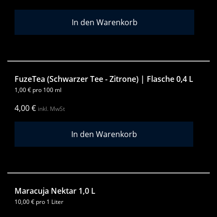
FuzeTea (Schwarzer Tee - Zitrone) | Flasche 0,4 L
1,00
€
pro 100 ml
4,00
€
inkl. MwSt
Maracuja Nektar 1,0 L
10,00
€
pro 1 Liter