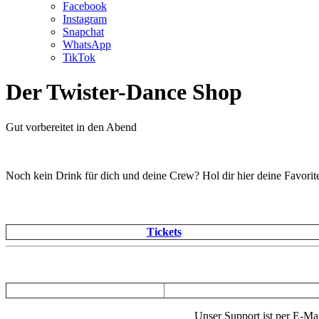
Facebook
Instagram
Snapchat
WhatsApp
TikTok
Der Twister-Dance Shop
Gut vorbereitet in den Abend
Noch kein Drink für dich und deine Crew? Hol dir hier deine Favorit
Tickets
Unser Support ist per E-Mai