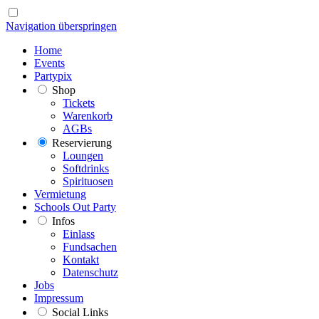
Navigation überspringen
Home
Events
Partypix
Shop
Tickets
Warenkorb
AGBs
Reservierung
Loungen
Softdrinks
Spirituosen
Vermietung
Schools Out Party
Infos
Einlass
Fundsachen
Kontakt
Datenschutz
Jobs
Impressum
Social Links