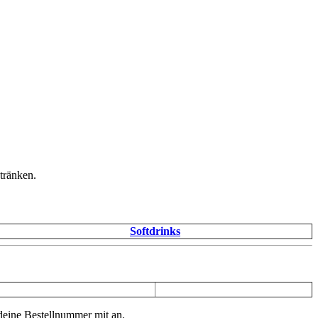
tränken.
Softdrinks
 deine Bestellnummer mit an.