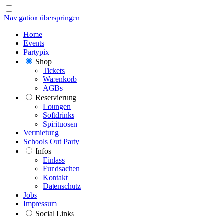
Navigation überspringen
Home
Events
Partypix
Shop
Tickets
Warenkorb
AGBs
Reservierung
Loungen
Softdrinks
Spirituosen
Vermietung
Schools Out Party
Infos
Einlass
Fundsachen
Kontakt
Datenschutz
Jobs
Impressum
Social Links