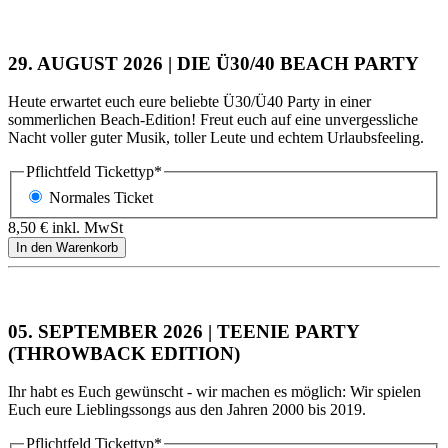
29. AUGUST 2026 | DIE Ü30/40 BEACH PARTY
Heute erwartet euch eure beliebte Ü30/Ü40 Party in einer
sommerlichen Beach-Edition! Freut euch auf eine unvergessliche
Nacht voller guter Musik, toller Leute und echtem Urlaubsfeeling.
Pflichtfeld
Tickettyp
*
Normales Ticket
8,50
€
inkl. MwSt
05. SEPTEMBER 2026 | TEENIE PARTY
(THROWBACK EDITION)
Ihr habt es Euch gewünscht - wir machen es möglich: Wir spielen
Euch eure Lieblingssongs aus den Jahren 2000 bis 2019.
Pflichtfeld
Tickettyp
*