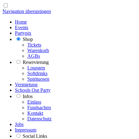
Navigation überspringen
Home
Events
Partypix
Shop
Tickets
Warenkorb
AGBs
Reservierung
Loungen
Softdrinks
Spirituosen
Vermietung
Schools Out Party
Infos
Einlass
Fundsachen
Kontakt
Datenschutz
Jobs
Impressum
Social Links