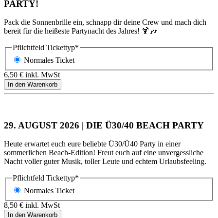
PARTY!
Pack die Sonnenbrille ein, schnapp dir deine Crew und mach dich
bereit für die heißeste Partynacht des Jahres! 🍹🎶
Pflichtfeld
Tickettyp
*
Normales Ticket
6,50
€
inkl. MwSt
29. AUGUST 2026 | DIE Ü30/40 BEACH PARTY
Heute erwartet euch eure beliebte Ü30/Ü40 Party in einer
sommerlichen Beach-Edition! Freut euch auf eine unvergessliche
Nacht voller guter Musik, toller Leute und echtem Urlaubsfeeling.
Pflichtfeld
Tickettyp
*
Normales Ticket
8,50
€
inkl. MwSt