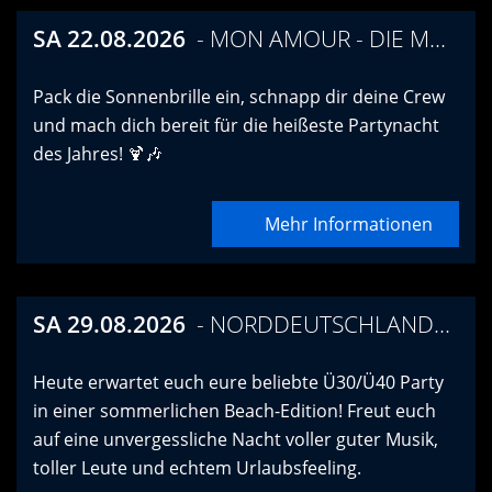
SA 22.08.2026
MON AMOUR - DIE MALLE PARTY!
Pack die Sonnenbrille ein, schnapp dir deine Crew
und mach dich bereit für die heißeste Partynacht
des Jahres! 🍹🎶
Mehr Informationen
SA 29.08.2026
NORDDEUTSCHLANDS GRÖSSTE Ü30/40 BEACH PARTY
Heute erwartet euch eure beliebte Ü30/Ü40 Party
in einer sommerlichen Beach-Edition! Freut euch
auf eine unvergessliche Nacht voller guter Musik,
toller Leute und echtem Urlaubsfeeling.