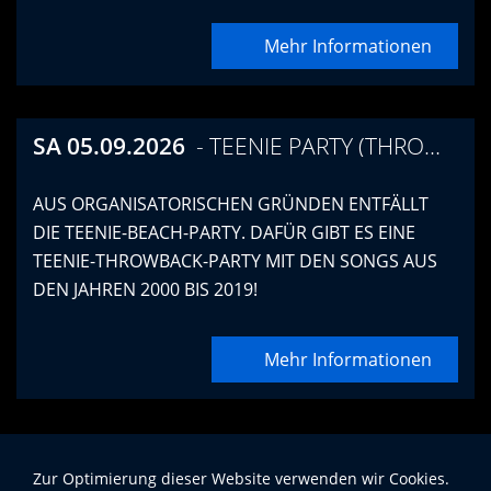
Mehr Informationen
SA 05.09.2026
TEENIE PARTY (THROWBACK EDITION)
AUS ORGANISATORISCHEN GRÜNDEN ENTFÄLLT
DIE TEENIE-BEACH-PARTY. DAFÜR GIBT ES EINE
TEENIE-THROWBACK-PARTY MIT DEN SONGS AUS
DEN JAHREN 2000 BIS 2019!
Mehr Informationen
MEHR LADEN
Zur Optimierung dieser Website verwenden wir Cookies.