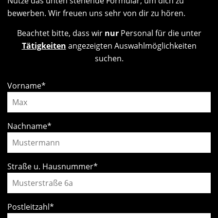
Nutze das unten stehende Formular, um dich zu
bewerben. Wir freuen uns sehr von dir zu hören.
Beachtet bitte, dass wir
nur
Personal für die unter
Tätigkeiten
angezeigten Auswahlmöglichkeiten
suchen.
Vorname
*
Nachname
*
Straße u. Hausnummer
*
Postleitzahl
*