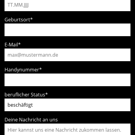
Geburtsort
*
E-Mail
*
Handynummer
*
beruflicher Status
*
Deine Nachricht an uns